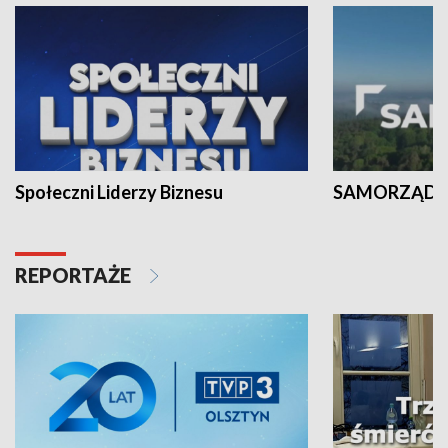
Społeczni Liderzy Biznesu
SAMORZĄD N
REPORTAŻE