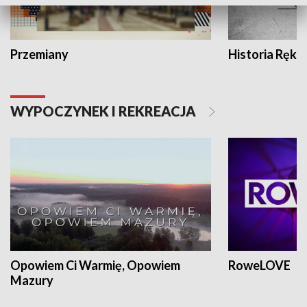
Przemiany
Historia Ręką
WYPOCZYNEK I REKREACJA
Opowiem Ci Warmię, Opowiem
RoweLOVE
Mazury