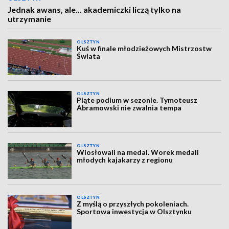
Jednak awans, ale... akademiczki liczą tylko na
utrzymanie
OLSZTYN
Kuś w finale młodzieżowych Mistrzostw
Świata
OLSZTYN
Piąte podium w sezonie. Tymoteusz
Abramowski nie zwalnia tempa
OLSZTYN
Wiosłowali na medal. Worek medali
młodych kajakarzy z regionu
OLSZTYN
Z myślą o przyszłych pokoleniach.
Sportowa inwestycja w Olsztynku