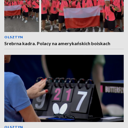
OLSZTYN
Srebrna kadra. Polacy na amerykańskich boiskach
OLSZTYN