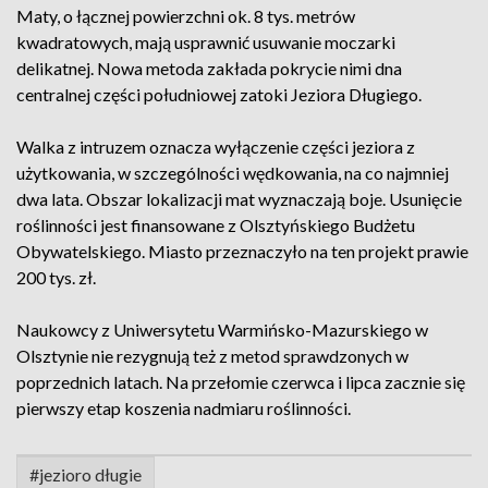
Maty, o łącznej powierzchni ok. 8 tys. metrów
kwadratowych, mają usprawnić usuwanie moczarki
delikatnej. Nowa metoda zakłada pokrycie nimi dna
centralnej części południowej zatoki Jeziora Długiego.
Walka z intruzem oznacza wyłączenie części jeziora z
użytkowania, w szczególności wędkowania, na co najmniej
dwa lata. Obszar lokalizacji mat wyznaczają boje. Usunięcie
roślinności jest finansowane z Olsztyńskiego Budżetu
Obywatelskiego. Miasto przeznaczyło na ten projekt prawie
200 tys. zł.
Naukowcy z Uniwersytetu Warmińsko-Mazurskiego w
Olsztynie nie rezygnują też z metod sprawdzonych w
poprzednich latach. Na przełomie czerwca i lipca zacznie się
pierwszy etap koszenia nadmiaru roślinności.
#jezioro długie