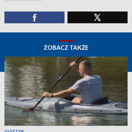
ZOBACZ TAKŻE
OLSZTYN