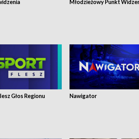
widzenia
Młodzieżowy Punkt Widze
lesz Głos Regionu
Nawigator