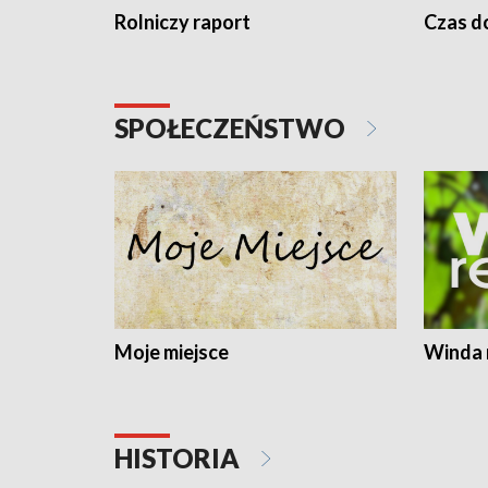
Rolniczy raport
Czas do
SPOŁECZEŃSTWO
Moje miejsce
Winda 
HISTORIA