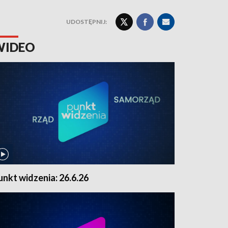
UDOSTĘPNIJ:
WIDEO
unkt widzenia: 26.6.26