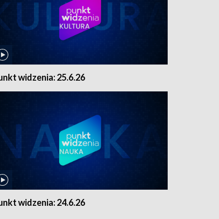
unkt widzenia: 25.6.26
unkt widzenia: 24.6.26