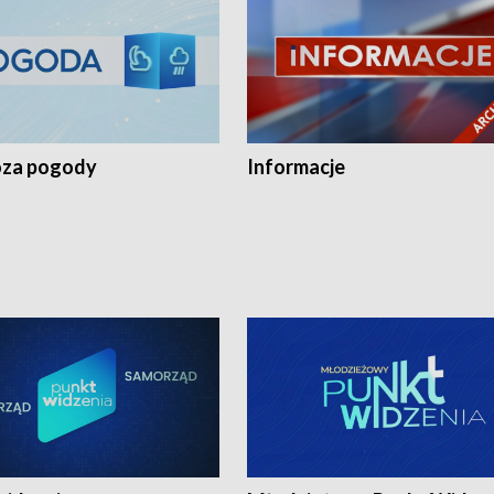
za pogody
Informacje