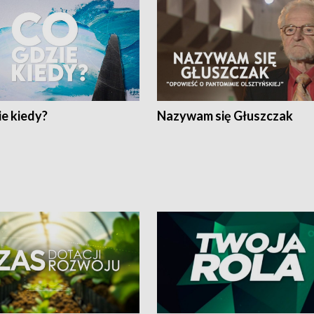
e kiedy?
Nazywam się Głuszczak