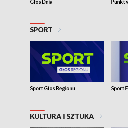
Głos Dnia
Punkt 
SPORT
Sport Głos Regionu
Sport F
KULTURA I SZTUKA