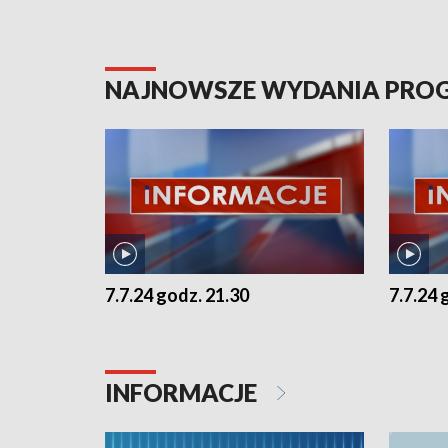
NAJNOWSZE WYDANIA PR
7.7.24 godz. 21.30
7.7.24 
INFORMACJE