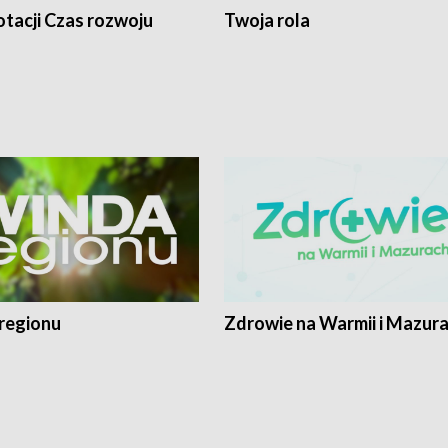
tacji Czas rozwoju
Twoja rola
regionu
Zdrowie na Warmii i Mazur