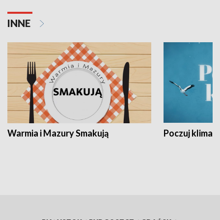
INNE
Warmia i Mazury Smakują
Poczuj klimat