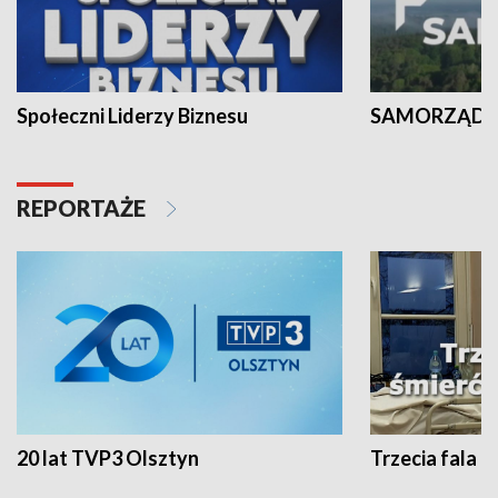
Społeczni Liderzy Biznesu
SAMORZĄD N
REPORTAŻE
20 lat TVP3 Olsztyn
Trzecia fala -