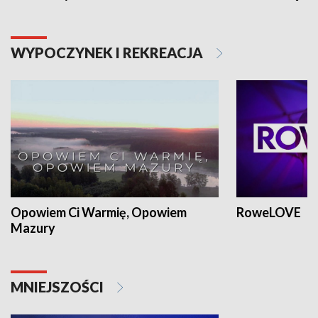
WYPOCZYNEK I REKREACJA
Opowiem Ci Warmię, Opowiem
RoweLOVE
Mazury
MNIEJSZOŚCI