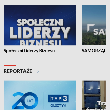
Społeczni Liderzy Biznesu
SAMORZĄD N
REPORTAŻE