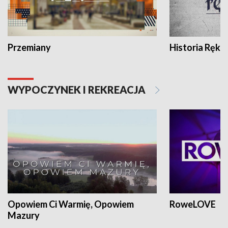
Przemiany
Historia Ręką
WYPOCZYNEK I REKREACJA
Opowiem Ci Warmię, Opowiem
RoweLOVE
Mazury