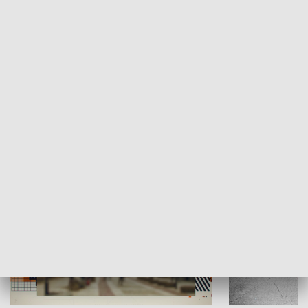
Moje miejsce
Winda region
HISTORIA