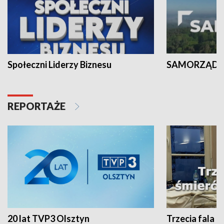
Społeczni Liderzy Biznesu
SAMORZĄD N
REPORTAŻE
20 lat TVP3 Olsztyn
Trzecia fala -