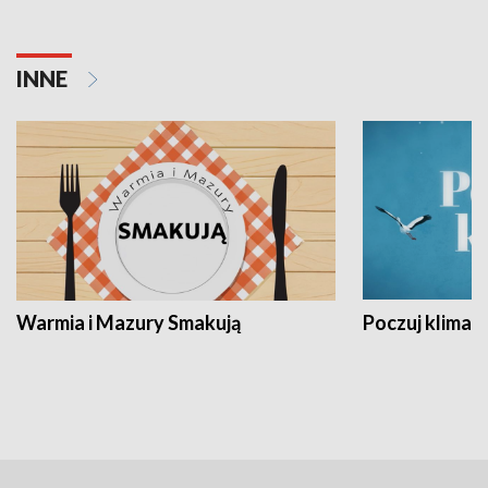
INNE
Warmia i Mazury Smakują
Poczuj klimat