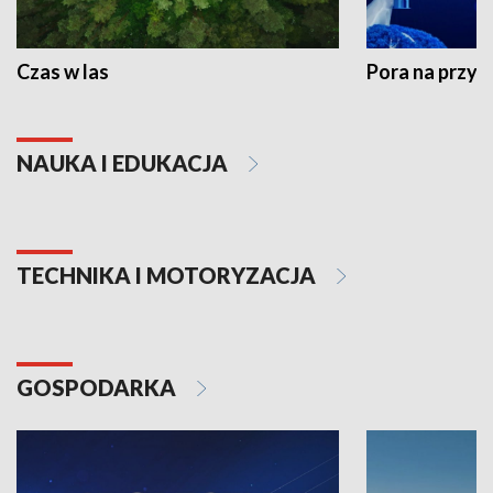
Czas w las
Pora na przyr
NAUKA I EDUKACJA
TECHNIKA I MOTORYZACJA
GOSPODARKA