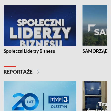
Społeczni Liderzy Biznesu
SAMORZĄD N
REPORTAŻE