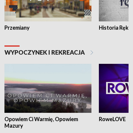
Przemiany
Historia Ręką
WYPOCZYNEK I REKREACJA
Opowiem Ci Warmię, Opowiem
RoweLOVE
Mazury