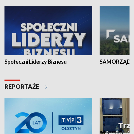
Społeczni Liderzy Biznesu
SAMORZĄD N
REPORTAŻE