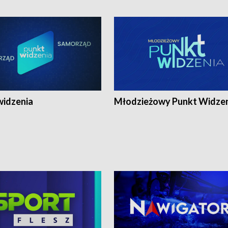
widzenia
Młodzieżowy Punkt Widze