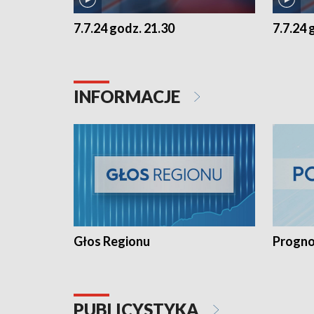
7.7.24 godz. 21.30
7.7.24 
INFORMACJE
Głos Regionu
Progno
PUBLICYSTYKA