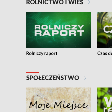
ROLNICTWO I WIEŚ
Rolniczy raport
Czas do
SPOŁECZEŃSTWO