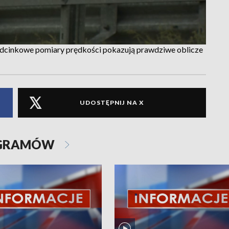
dcinkowe pomiary prędkości pokazują prawdziwe oblicze
UDOSTĘPNIJ NA X
OGRAMÓW