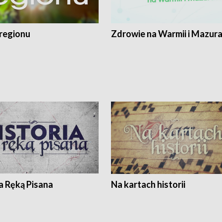
regionu
Zdrowie na Warmii i Mazur
a Ręką Pisana
Na kartach historii