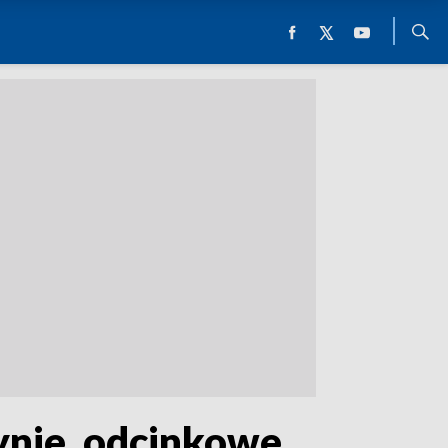
nie, odcinkowe