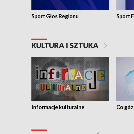
Sport Głos Regionu
Sport F
KULTURA I SZTUKA
Informacje kulturalne
Co gdzi