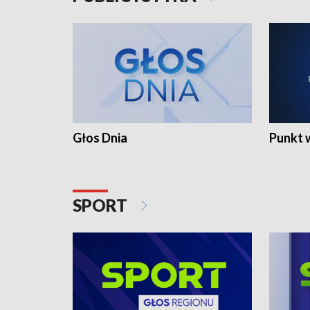
Głos Dnia
Punkt 
SPORT