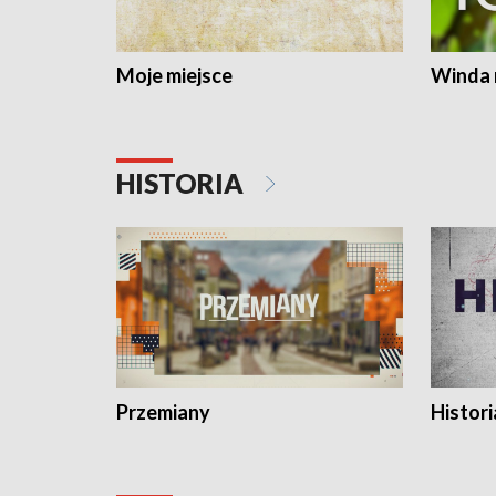
Moje miejsce
Winda 
HISTORIA
Przemiany
Histori