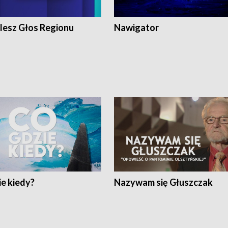
lesz Głos Regionu
Nawigator
e kiedy?
Nazywam się Głuszczak