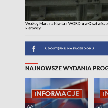
Według Marcina Kiwita z WORD-u w Olsztynie, o
kierowcy
UDOSTĘPNIJ NA FACEBOOKU
NAJNOWSZE WYDANIA PR