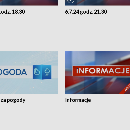
godz. 18.30
6.7.24 godz. 21.30
za pogody
Informacje