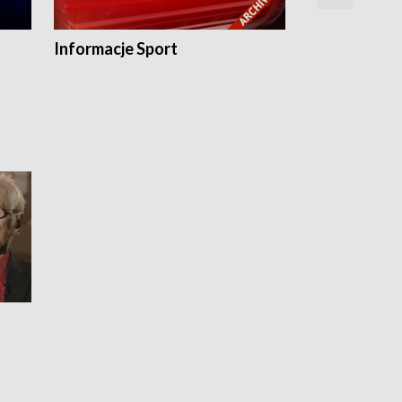
Informacje Sport
Flesz sport