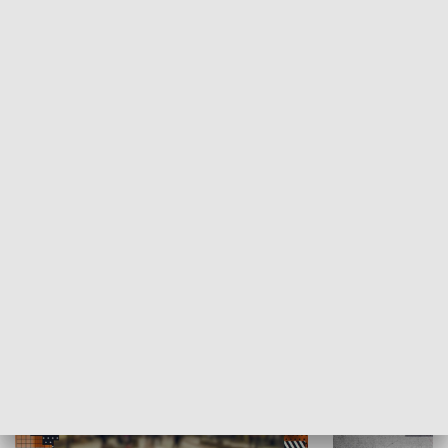
Moje miejsce
Winda region
HISTORIA