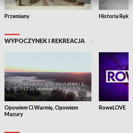
Przemiany
Historia Ręką
WYPOCZYNEK I REKREACJA
Opowiem Ci Warmię, Opowiem
RoweLOVE
Mazury