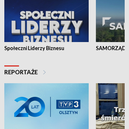
Społeczni Liderzy Biznesu
SAMORZĄD N
REPORTAŻE