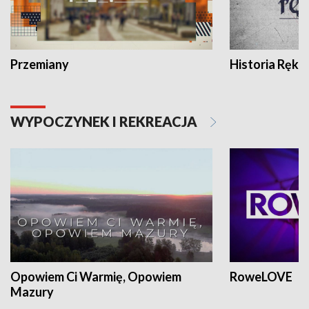
Przemiany
Historia Ręką
WYPOCZYNEK I REKREACJA
Opowiem Ci Warmię, Opowiem
RoweLOVE
Mazury