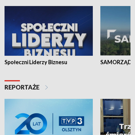
Społeczni Liderzy Biznesu
SAMORZĄD N
REPORTAŻE