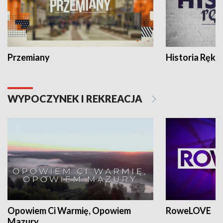
Przemiany
Historia Ręką
WYPOCZYNEK I REKREACJA
Opowiem Ci Warmię, Opowiem
RoweLOVE
Mazury