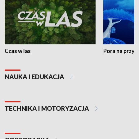
Czas w las
Pora na przyr
NAUKA I EDUKACJA
TECHNIKA I MOTORYZACJA