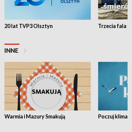
20 lat TVP3 Olsztyn
Trzecia fala -
INNE
Warmia i Mazury Smakują
Poczuj klimat