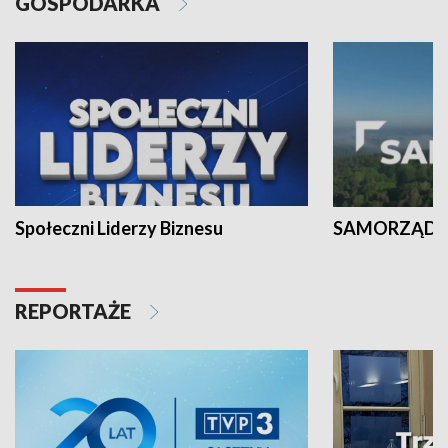
GOSPODARKA
Społeczni Liderzy Biznesu
SAMORZĄD N
REPORTAŻE