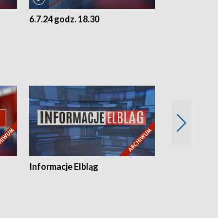
6.7.24 godz. 18.30
5.7.24 godz. 
Informacje Elbląg
Wstaje nowy