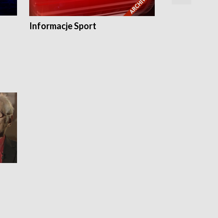
Informacje Sport
Flesz sport