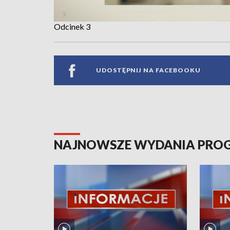
Odcinek 3
UDOSTĘPNIJ NA FACEBOOKU
NAJNOWSZE WYDANIA PR