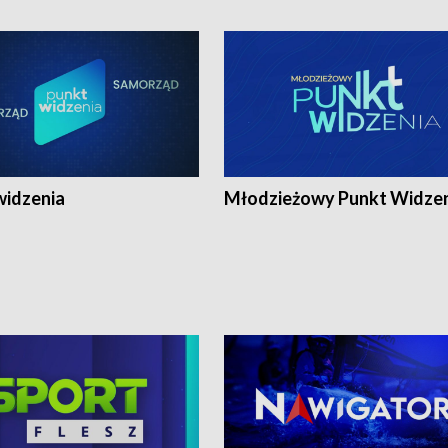
widzenia
Młodzieżowy Punkt Widze