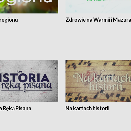
regionu
Zdrowie na Warmii i Mazur
a Ręką Pisana
Na kartach historii