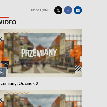
UDOSTĘPNIJ:
WIDEO
rzemiany: Odcinek 2