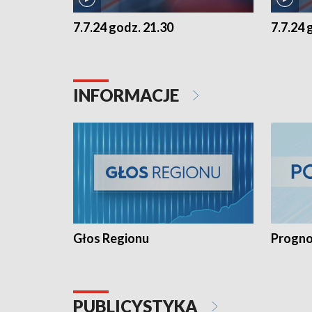
7.7.24 godz. 21.30
7.7.24 
INFORMACJE
Głos Regionu
Progno
PUBLICYSTYKA