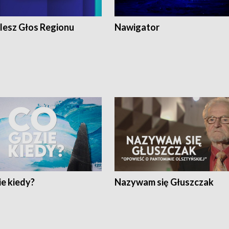
lesz Głos Regionu
Nawigator
e kiedy?
Nazywam się Głuszczak