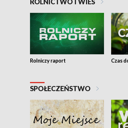
ROLNICTWO I WIEŚ
Rolniczy raport
Czas do
SPOŁECZEŃSTWO