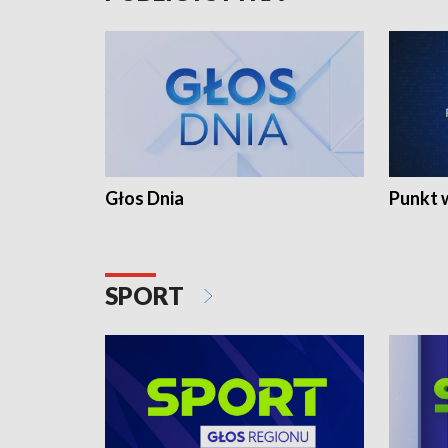
Głos Dnia
Punkt 
SPORT