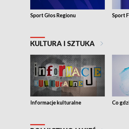
Sport Głos Regionu
Sport F
KULTURA I SZTUKA
Informacje kulturalne
Co gdzi