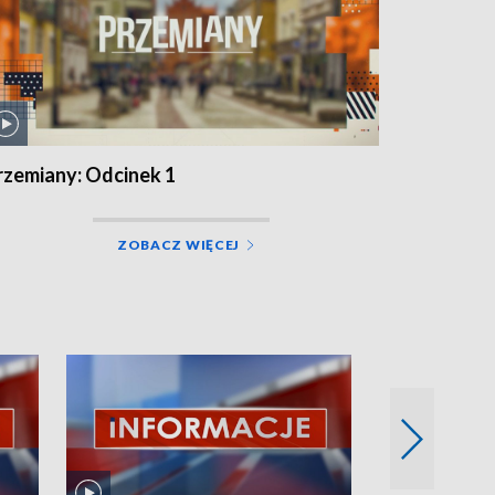
rzemiany: Odcinek 1
ZOBACZ WIĘCEJ