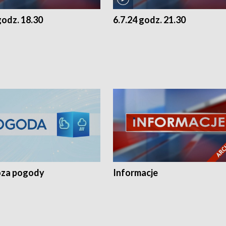
godz. 18.30
6.7.24 godz. 21.30
za pogody
Informacje