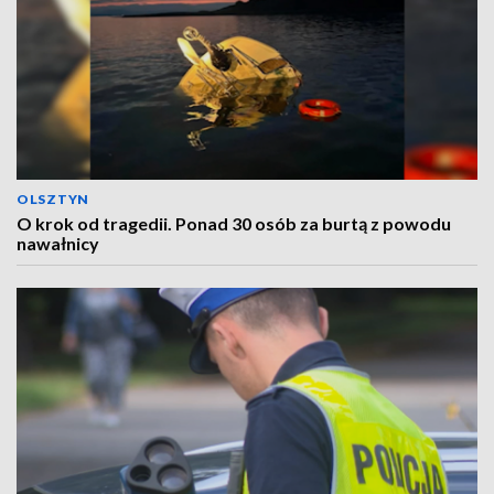
OLSZTYN
O krok od tragedii. Ponad 30 osób za burtą z powodu
nawałnicy