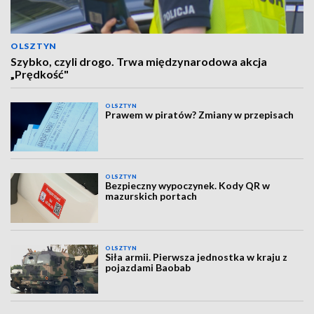
OLSZTYN
Szybko, czyli drogo. Trwa międzynarodowa akcja
„Prędkość"
OLSZTYN
Prawem w piratów? Zmiany w przepisach
OLSZTYN
Bezpieczny wypoczynek. Kody QR w
mazurskich portach
OLSZTYN
Siła armii. Pierwsza jednostka w kraju z
pojazdami Baobab