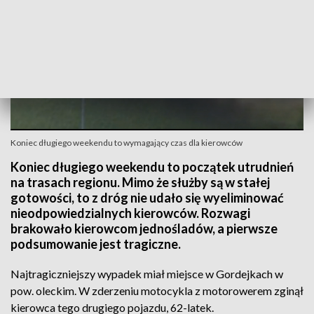
Koniec długiego weekendu to wymagający czas dla kierowców
Koniec długiego weekendu to początek utrudnień
na trasach regionu. Mimo że służby są w stałej
gotowości, to z dróg nie udało się wyeliminować
nieodpowiedzialnych kierowców. Rozwagi
brakowało kierowcom jednośladów, a pierwsze
podsumowanie jest tragiczne.
Najtragiczniejszy wypadek miał miejsce w Gordejkach w
pow. oleckim. W zderzeniu motocykla z motorowerem zginął
kierowca tego drugiego pojazdu, 62-latek.