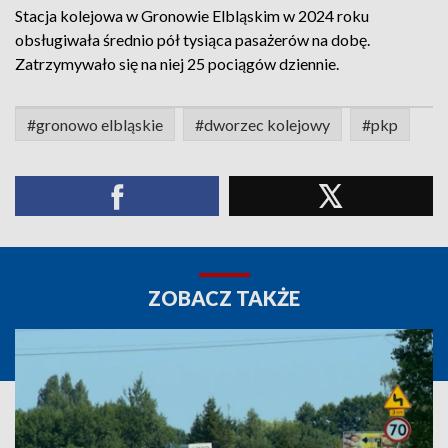
Stacja kolejowa w Gronowie Elbląskim w 2024 roku
obsługiwała średnio pół tysiąca pasażerów na dobę.
Zatrzymywało się na niej 25 pociągów dziennie.
#gronowo elbląskie
#dworzec kolejowy
#pkp
ZOBACZ TAKŻE