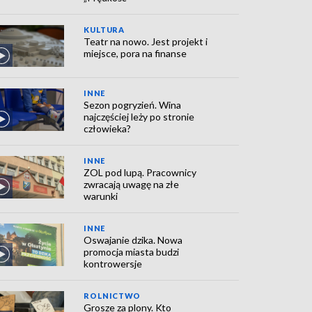
KULTURA
Teatr na nowo. Jest projekt i
miejsce, pora na finanse
INNE
Sezon pogryzień. Wina
najczęściej leży po stronie
człowieka?
INNE
ZOL pod lupą. Pracownicy
zwracają uwagę na złe
warunki
INNE
Oswajanie dzika. Nowa
promocja miasta budzi
kontrowersje
ROLNICTWO
Grosze za plony. Kto