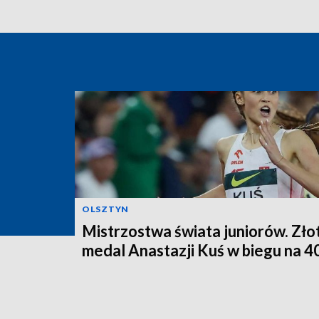
OLSZTYN
Mistrzostwa świata juniorów. Zło
medal Anastazji Kuś w biegu na 4