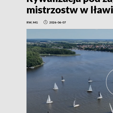
mistrzostw w Iław
RW, MG
2026-06-07