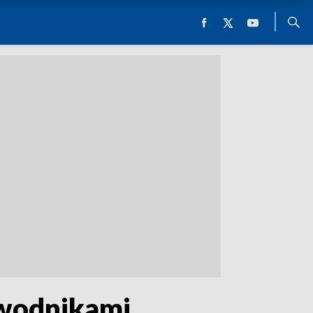
awodnikami