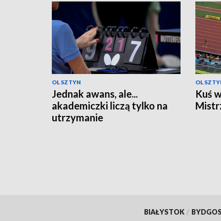
OLSZTYN
OLSZTY
Jednak awans, ale...
Kuś w
akademiczki liczą tylko na
Mistr
utrzymanie
BIAŁYSTOK
/
BYDGO