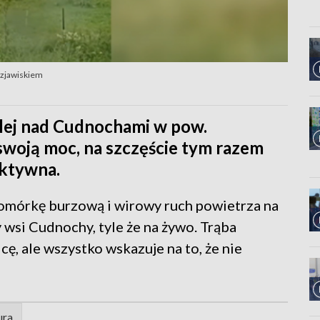
 zjawiskiem
y lej nad Cudnochami w pow.
woją moc, na szczęście tym razem
ektywna.
omórkę burzową i wirowy ruch powietrza na
 wsi Cudnochy, tyle że na żywo. Trąba
cę, ale wszystko wskazuje na to, że nie
ura