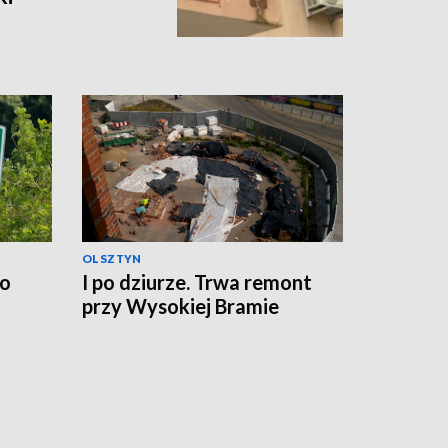
OLSZTYN
no
I po dziurze. Trwa remont
przy Wysokiej Bramie