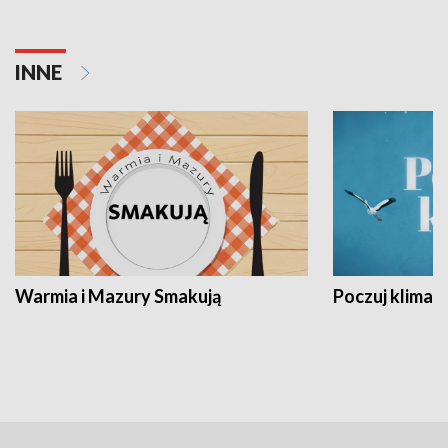
INNE
Warmia i Mazury Smakują
Poczuj klimat