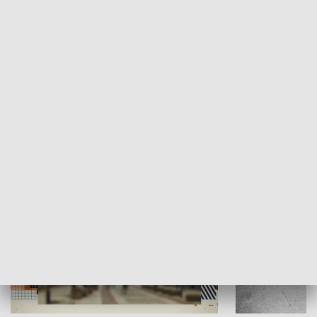
Moje miejsce
Winda region
HISTORIA