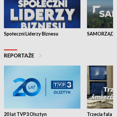
Społeczni Liderzy Biznesu
SAMORZĄD N
REPORTAŻE
20 lat TVP3 Olsztyn
Trzecia fala -