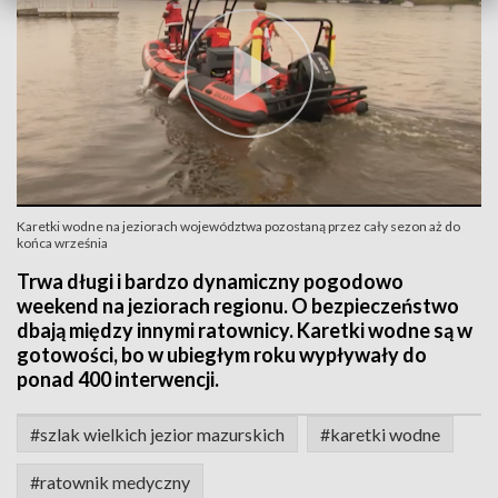
Karetki wodne na jeziorach województwa pozostaną przez cały sezon aż do
końca września
Trwa długi i bardzo dynamiczny pogodowo
weekend na jeziorach regionu. O bezpieczeństwo
dbają między innymi ratownicy. Karetki wodne są w
gotowości, bo w ubiegłym roku wypływały do
ponad 400 interwencji.
#szlak wielkich jezior mazurskich
#karetki wodne
#ratownik medyczny