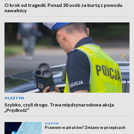
O krok od tragedii. Ponad 30 osób za burtą z powodu
nawałnicy
OLSZTYN
Szybko, czyli drogo. Trwa międzynarodowa akcja
„Prędkość"
OLSZTYN
Prawem w piratów? Zmiany w przepisach