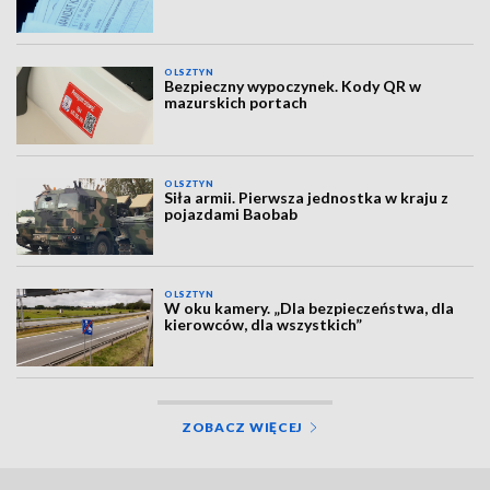
OLSZTYN
Bezpieczny wypoczynek. Kody QR w
mazurskich portach
OLSZTYN
Siła armii. Pierwsza jednostka w kraju z
pojazdami Baobab
OLSZTYN
W oku kamery. „Dla bezpieczeństwa, dla
kierowców, dla wszystkich”
ZOBACZ WIĘCEJ