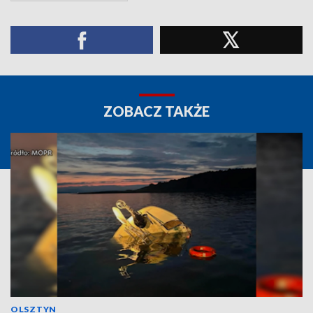
ZOBACZ TAKŻE
OLSZTYN