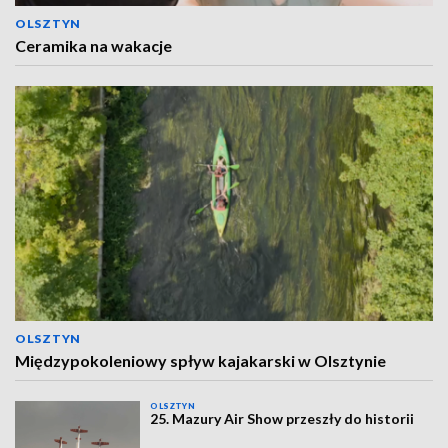
OLSZTYN
Ceramika na wakacje
OLSZTYN
Międzypokoleniowy spływ kajakarski w Olsztynie
OLSZTYN
25. Mazury Air Show przeszły do historii