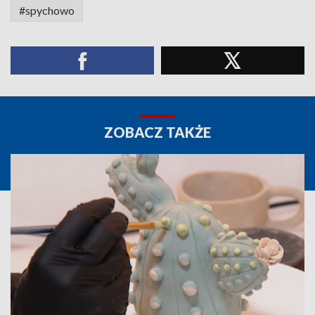
#spychowo
ZOBACZ TAKŻE