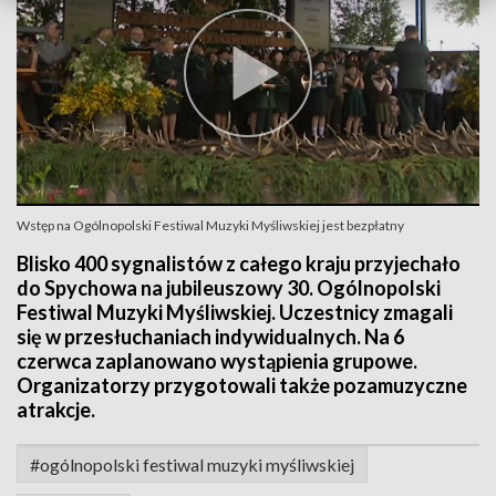
Wstęp na Ogólnopolski Festiwal Muzyki Myśliwskiej jest bezpłatny
Blisko 400 sygnalistów z całego kraju przyjechało
do Spychowa na jubileuszowy 30. Ogólnopolski
Festiwal Muzyki Myśliwskiej. Uczestnicy zmagali
się w przesłuchaniach indywidualnych. Na 6
czerwca zaplanowano wystąpienia grupowe.
Organizatorzy przygotowali także pozamuzyczne
atrakcje.
#ogólnopolski festiwal muzyki myśliwskiej