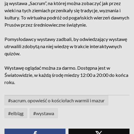
ją wystawa „Sacrum”, na której można zobaczyć jak przez
wieki na tych ziemiach przenikały się tradycje, wyznania i
kultury. To wirtualna podróż od pogańskich wierzeń dawnych
Prusów przez średniowieczne świątynie.
Pomysłodawcy wystawy zadbali, by odwiedzający wystawę
utrwalili zdobytą na niej wiedzę w trakcie interaktywnych
quizów.
Wystawę oglądać można za darmo. Dostępna jest w
Światowidzie, w każdą środę miedzy 12:00 a 20:00 do końca
roku.
#sacrum. opowieść o kościołach warmii i mazur
#elbląg
#wystawa