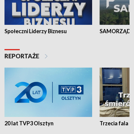
Społeczni Liderzy Biznesu
SAMORZĄD N
REPORTAŻE
20 lat TVP3 Olsztyn
Trzecia fala -