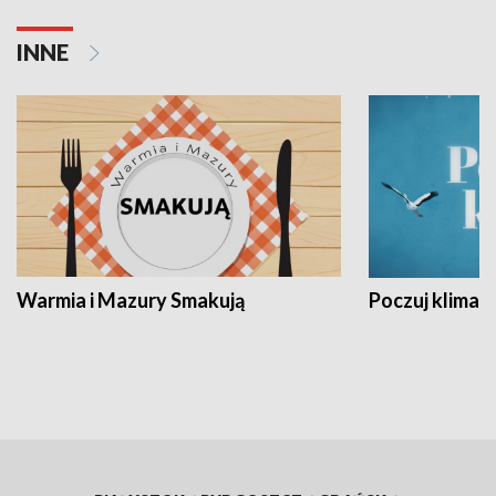
INNE
Warmia i Mazury Smakują
Poczuj klimat