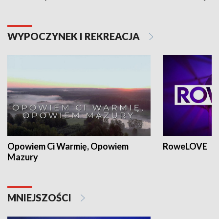
WYPOCZYNEK I REKREACJA
Opowiem Ci Warmię, Opowiem
RoweLOVE
Mazury
MNIEJSZOŚCI