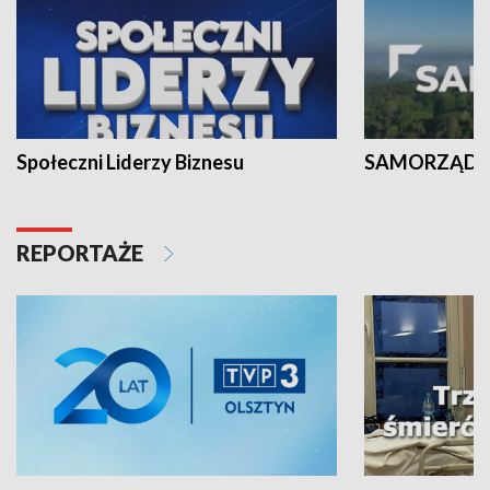
Społeczni Liderzy Biznesu
SAMORZĄD N
REPORTAŻE