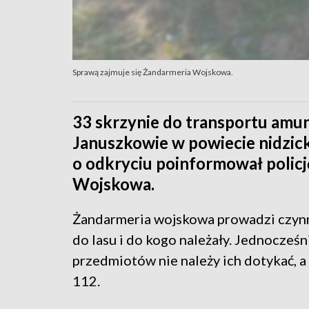
Sprawą zajmuje się Żandarmeria Wojskowa.
33 skrzynie do transportu amuni
Januszkowie w powiecie nidzicki
o odkryciu poinformował policj
Wojskowa.
Żandarmeria wojskowa prowadzi czynnoś
do lasu i do kogo należały. Jednocześn
przedmiotów nie należy ich dotykać, 
112.