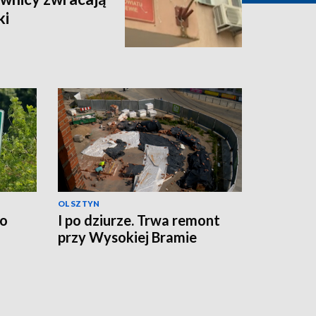
ki
OLSZTYN
no
I po dziurze. Trwa remont
przy Wysokiej Bramie