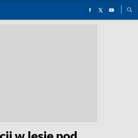
ji w lesie pod