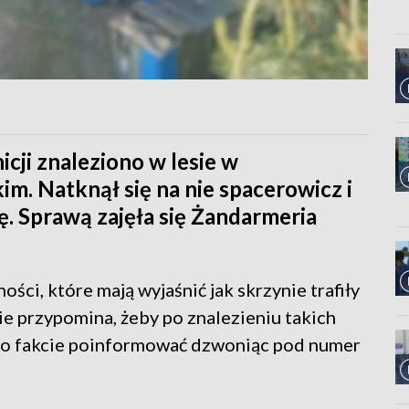
cji znaleziono w lesie w
m. Natknął się na nie spacerowicz i
ę. Sprawą zajęła się Żandarmeria
ci, które mają wyjaśnić jak skrzynie trafiły
ie przypomina, żeby po znalezieniu takich
a o fakcie poinformować dzwoniąc pod numer