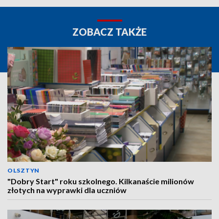
ZOBACZ TAKŻE
OLSZTYN
"Dobry Start" roku szkolnego. Kilkanaście milionów
złotych na wyprawki dla uczniów