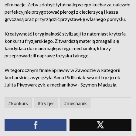
eliminacje. Żeby zdobyć tytuł najlepszego kucharza, należało
perfekcyjnie przygotować pierogi z ciecierzycą i kasza
gryczaną oraz przyrządzić przystawkę własnego pomysłu.
Kreatywność i oryginalność stylizacji to natomiast kryteria
konkursu fryzjerskiego. Z twardszą materią zmagali się
kandydaci do miana najlepszego mechanika, którzy
przeprowadzili naprawę łożyska tylnego.
W tegorocznym finale Sprawny w Zawodzie w kategorii
kucharskiej zwyciężyła Anna Pidlisniak, wśród fryzjerek
Julita Piwowarczyk, a mechaników - Szymon Maduzia.
#konkurs
#fryzjer
#mechanik