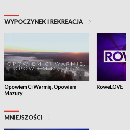
WYPOCZYNEK I REKREACJA
Opowiem Ci Warmię, Opowiem
RoweLOVE
Mazury
MNIEJSZOŚCI