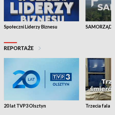
Społeczni Liderzy Biznesu
SAMORZĄD N
REPORTAŻE
20 lat TVP3 Olsztyn
Trzecia fala -