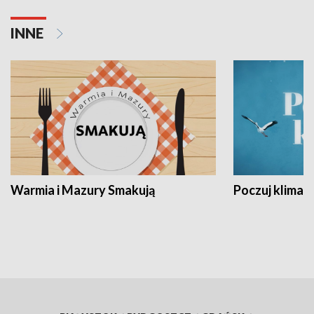
INNE
Warmia i Mazury Smakują
Poczuj klimat