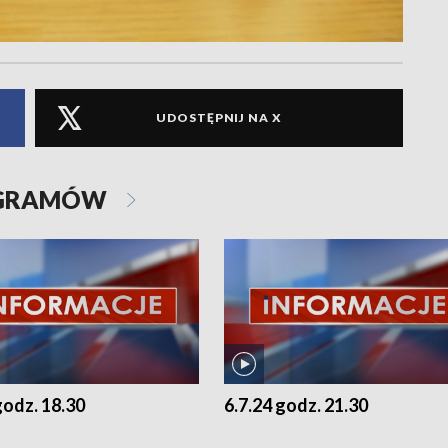
UDOSTĘPNIJ NA X
OGRAMÓW
godz. 18.30
6.7.24 godz. 21.30