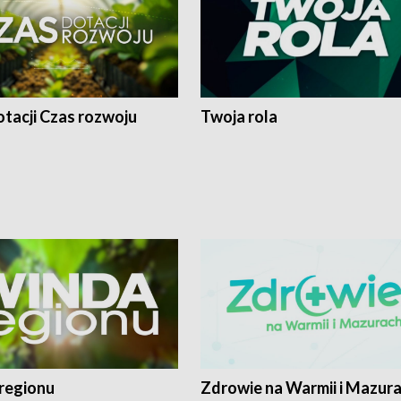
tacji Czas rozwoju
Twoja rola
regionu
Zdrowie na Warmii i Mazur