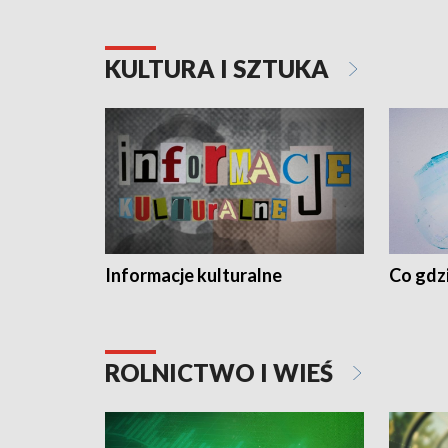
KULTURA I SZTUKA
Informacje kulturalne
Co gdzi
ROLNICTWO I WIEŚ