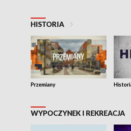
HISTORIA
Przemiany
Histori
WYPOCZYNEK I REKREACJA