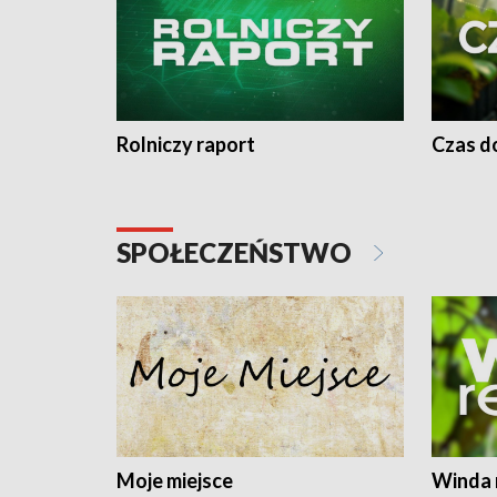
Rolniczy raport
Czas do
SPOŁECZEŃSTWO
Moje miejsce
Winda 