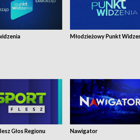
widzenia
Młodzieżowy Punkt Widze
lesz Głos Regionu
Nawigator