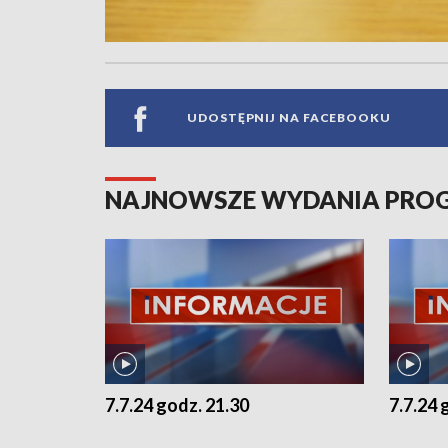
UDOSTĘPNIJ NA FACEBOOKU
NAJNOWSZE WYDANIA PR
7.7.24 godz. 21.30
7.7.24 