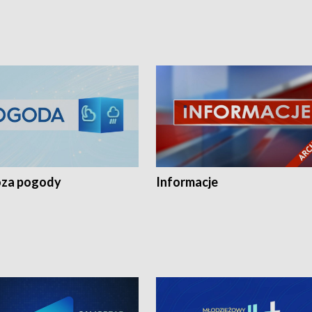
za pogody
Informacje