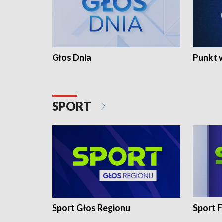
Głos Dnia
Punkt 
SPORT
Sport Głos Regionu
Sport F