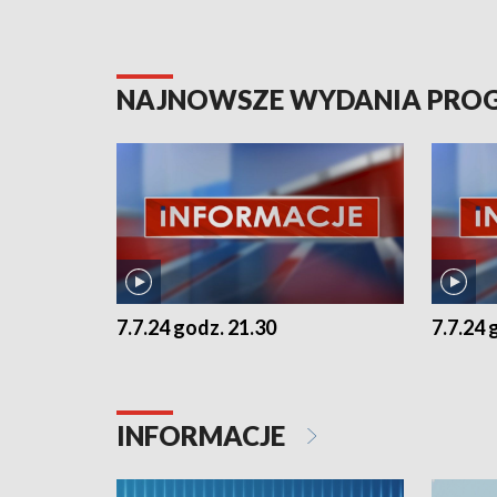
NAJNOWSZE WYDANIA PR
7.7.24 godz. 21.30
7.7.24 
INFORMACJE