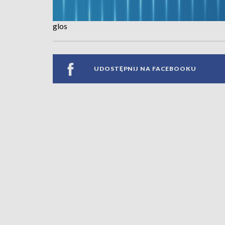
glos
UDOSTĘPNIJ NA FACEBOOKU