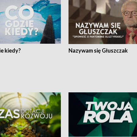
e kiedy?
Nazywam się Głuszczak