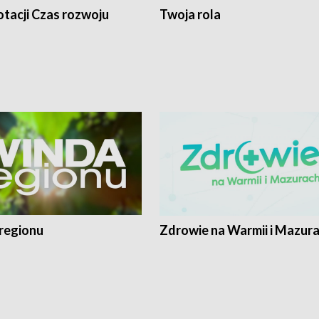
tacji Czas rozwoju
Twoja rola
regionu
Zdrowie na Warmii i Mazur