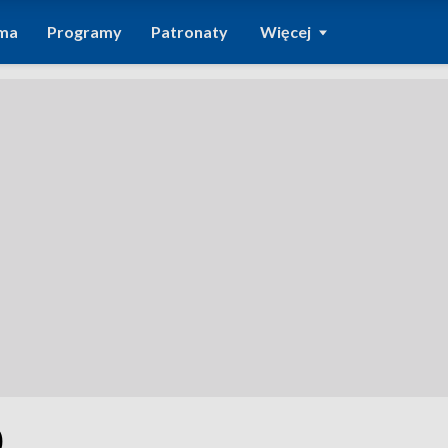
ma
Programy
Patronaty
Więcej
0