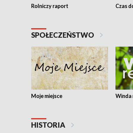
Rolniczy raport
Czas do
SPOŁECZEŃSTWO
Moje miejsce
Winda 
HISTORIA