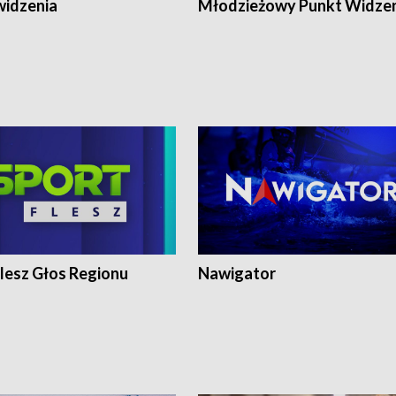
widzenia
Młodzieżowy Punkt Widze
lesz Głos Regionu
Nawigator