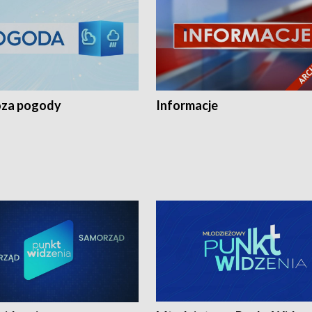
za pogody
Informacje