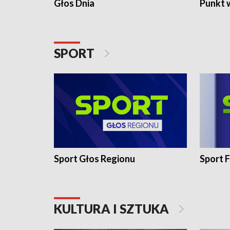
Głos Dnia
Punkt 
SPORT
Sport Głos Regionu
Sport F
KULTURA I SZTUKA