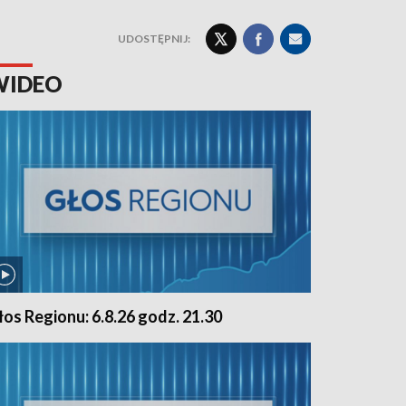
UDOSTĘPNIJ:
WIDEO
łos Regionu: 6.8.26 godz. 21.30