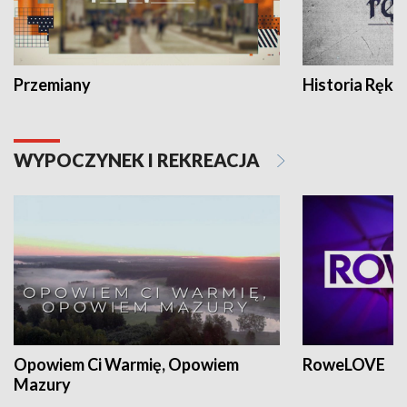
Przemiany
Historia Ręką
WYPOCZYNEK I REKREACJA
Opowiem Ci Warmię, Opowiem
RoweLOVE
Mazury