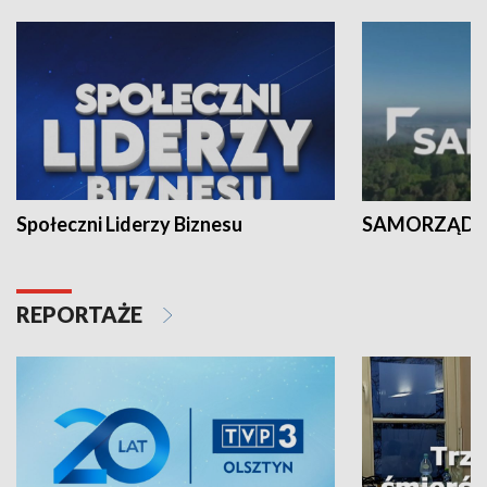
Społeczni Liderzy Biznesu
SAMORZĄD N
REPORTAŻE