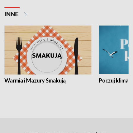
INNE
Warmia i Mazury Smakują
Poczuj klimat