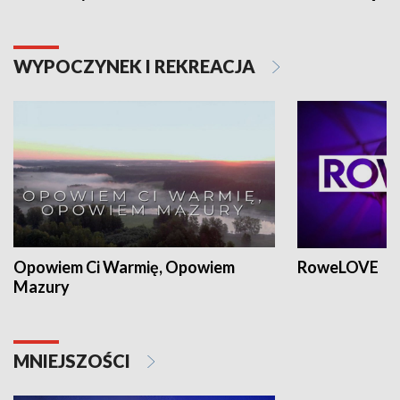
WYPOCZYNEK I REKREACJA
Opowiem Ci Warmię, Opowiem
RoweLOVE
Mazury
MNIEJSZOŚCI