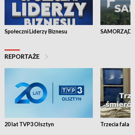
Społeczni Liderzy Biznesu
SAMORZĄD N
REPORTAŻE
20 lat TVP3 Olsztyn
Trzecia fala -