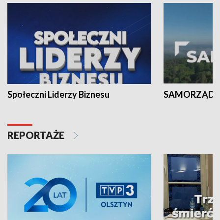
Społeczni Liderzy Biznesu
SAMORZĄD N
REPORTAŻE