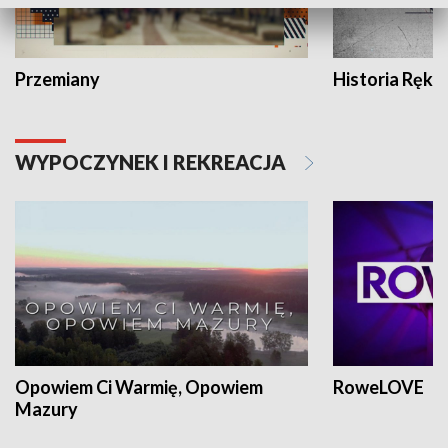
Przemiany
Historia Ręką
WYPOCZYNEK I REKREACJA
Opowiem Ci Warmię, Opowiem
RoweLOVE
Mazury