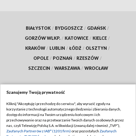
BIAŁYSTOK
/
BYDGOSZCZ
/
GDAŃSK
/
GORZÓW WLKP.
/
KATOWICE
/
KIELCE
/
KRAKÓW
/
LUBLIN
/
ŁÓDŹ
/
OLSZTYN
/
OPOLE
/
POZNAŃ
/
RZESZÓW
/
SZCZECIN
/
WARSZAWA
/
WROCŁAW
Szanujemy Twoją prywatność
Dołącz do nas:
Kliknij "Akceptuję i przechodzę do serwisu", aby wyrazić zgody na
korzystanie z technologii automatycznego śledzenia i zbierania danych,
TVP
dostęp do informacji na Twoim urządzeniu końcowym i ich
Abonament TVP
przechowywanie oraz na przetwarzanie Twoich danych osobowych przez
Regulamin TVP
nas, czyli Telewizję Polską S.A. w likwidacji (zwaną dalej również „TVP”),
Emisja w TVP
Zaufanych Partnerów z IAB* (1201 firm)
oraz pozostałych
Zaufanych
Polityka prywatności