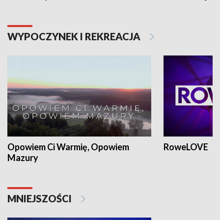
WYPOCZYNEK I REKREACJA
Opowiem Ci Warmię, Opowiem
RoweLOVE
Mazury
MNIEJSZOŚCI