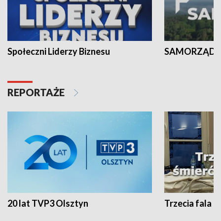
Społeczni Liderzy Biznesu
SAMORZĄD N
REPORTAŻE
20 lat TVP3 Olsztyn
Trzecia fala -