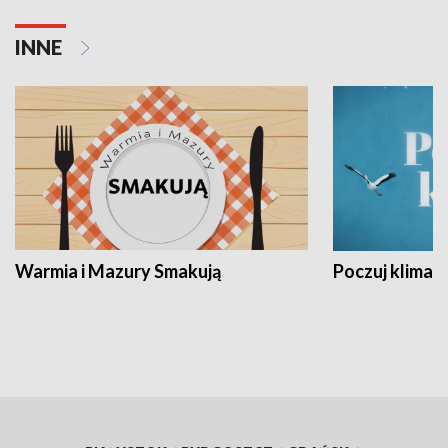
INNE
Warmia i Mazury Smakują
Poczuj klimat