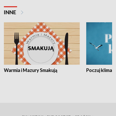
INNE
Warmia i Mazury Smakują
Poczuj klimat