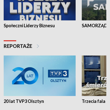
Społeczni Liderzy Biznesu
SAMORZĄD N
REPORTAŻE
20 lat TVP3 Olsztyn
Trzecia fala -