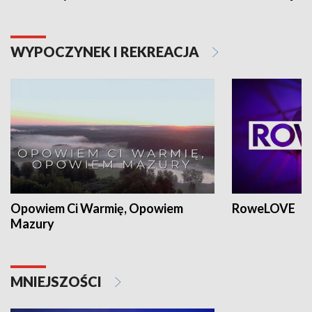
WYPOCZYNEK I REKREACJA
Opowiem Ci Warmię, Opowiem
RoweLOVE
Mazury
MNIEJSZOŚCI