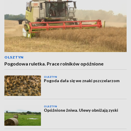
OLSZTYN
Pogodowa ruletka. Prace rolników opóźnione
OLSZTYN
Pogoda dała się we znaki pszczelarzom
OLSZTYN
Opóźnione żniwa. Ulewy obniżają zyski