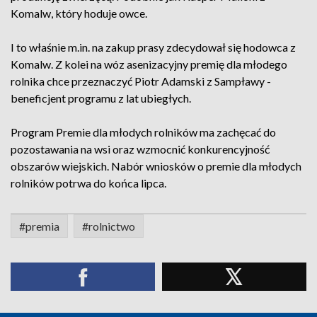
Komalw, który hoduje owce.
I to właśnie m.in. na zakup prasy zdecydował się hodowca z
Komalw. Z kolei na wóz asenizacyjny premię dla młodego
rolnika chce przeznaczyć Piotr Adamski z Sampławy -
beneficjent programu z lat ubiegłych.
Program Premie dla młodych rolników ma zachęcać do
pozostawania na wsi oraz wzmocnić konkurencyjność
obszarów wiejskich. Nabór wniosków o premie dla młodych
rolników potrwa do końca lipca.
#premia
#rolnictwo