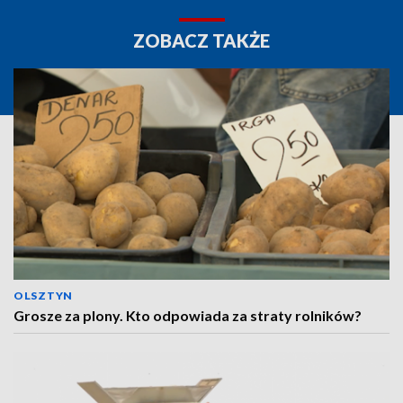
ZOBACZ TAKŻE
OLSZTYN
Grosze za plony. Kto odpowiada za straty rolników?