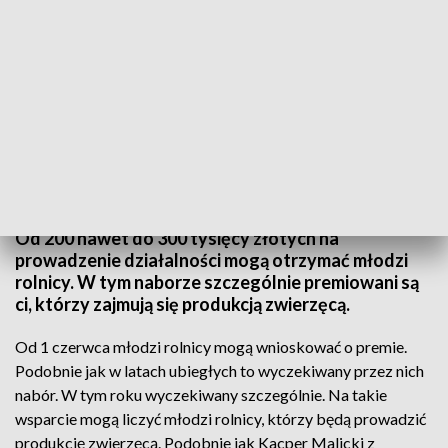
Nabór potrwa do końca lipca.
Od 200 nawet do 300 tysięcy złotych na
prowadzenie działalności mogą otrzymać młodzi
rolnicy. W tym naborze szczególnie premiowani są
ci, którzy zajmują się produkcją zwierzęcą.
Od 1 czerwca młodzi rolnicy mogą wnioskować o premie.
Podobnie jak w latach ubiegłych to wyczekiwany przez nich
nabór. W tym roku wyczekiwany szczególnie. Na takie
wsparcie mogą liczyć młodzi rolnicy, którzy będą prowadzić
produkcję zwierzęcą. Podobnie jak Kacper Malicki z