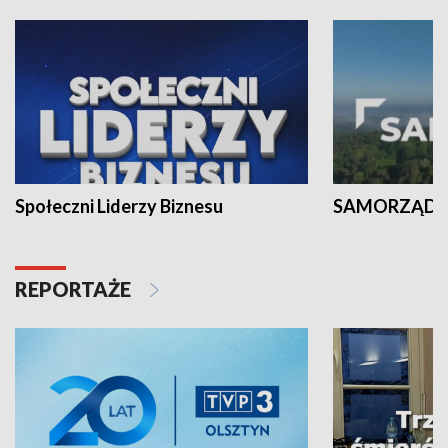
Społeczni Liderzy Biznesu
SAMORZĄD N
REPORTAŻE