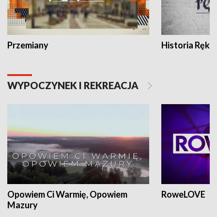
Przemiany
Historia Ręką
WYPOCZYNEK I REKREACJA
Opowiem Ci Warmię, Opowiem
RoweLOVE
Mazury