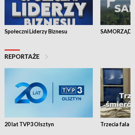
Społeczni Liderzy Biznesu
SAMORZĄD N
REPORTAŻE
20 lat TVP3 Olsztyn
Trzecia fala -