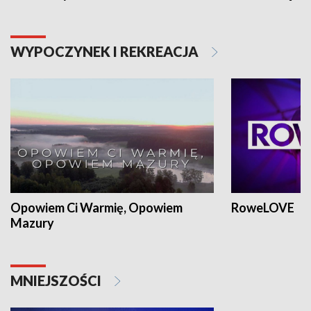
WYPOCZYNEK I REKREACJA
Opowiem Ci Warmię, Opowiem
RoweLOVE
Mazury
MNIEJSZOŚCI