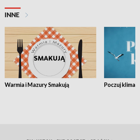
INNE
Warmia i Mazury Smakują
Poczuj klimat