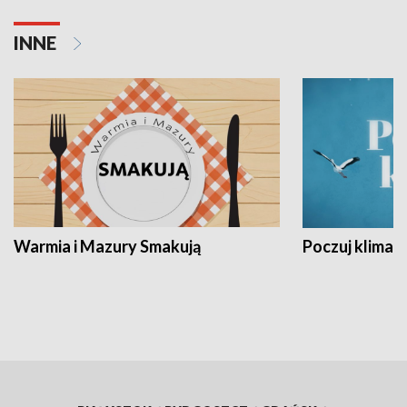
INNE
Warmia i Mazury Smakują
Poczuj klimat