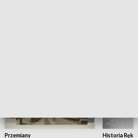
Moje miejsce
Winda region
HISTORIA
Przemiany
Historia Ręką