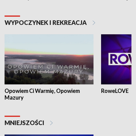
WYPOCZYNEK I REKREACJA
Opowiem Ci Warmię, Opowiem
RoweLOVE
Mazury
MNIEJSZOŚCI