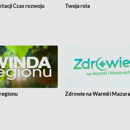
tacji Czas rozwoju
Twoja rola
regionu
Zdrowie na Warmii i Mazur