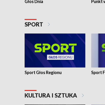
Głos Dnia
Punkt 
SPORT
Sport Głos Regionu
Sport F
KULTURA I SZTUKA