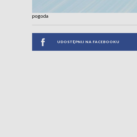
pogoda
UDOSTĘPNIJ NA FACEBOOKU