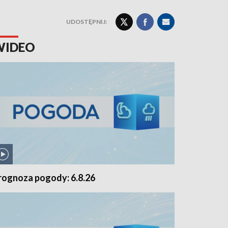
UDOSTĘPNIJ:
WIDEO
rognoza pogody: 6.8.26