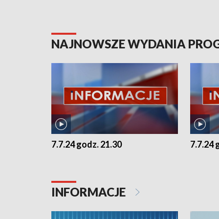
NAJNOWSZE WYDANIA PR
7.7.24 godz. 21.30
7.7.24 
INFORMACJE