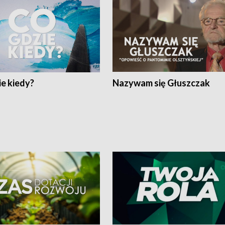
e kiedy?
Nazywam się Głuszczak