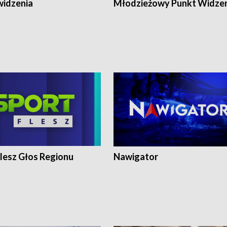
widzenia
Młodzieżowy Punkt Widze
lesz Głos Regionu
Nawigator