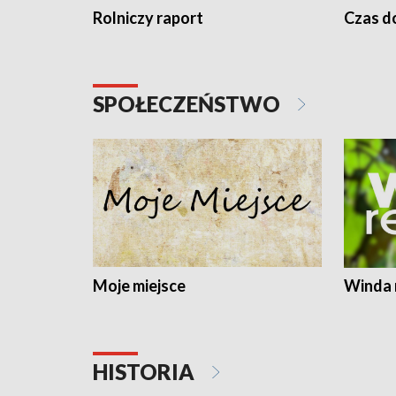
Rolniczy raport
Czas do
SPOŁECZEŃSTWO
Moje miejsce
Winda 
HISTORIA