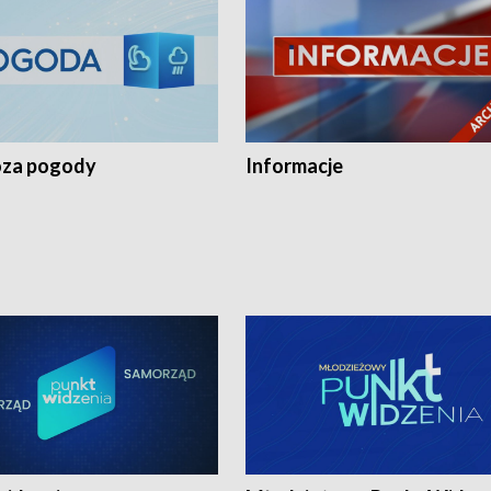
za pogody
Informacje