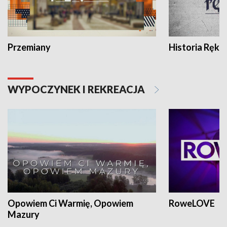
Przemiany
Historia Ręką
WYPOCZYNEK I REKREACJA
Opowiem Ci Warmię, Opowiem
RoweLOVE
Mazury