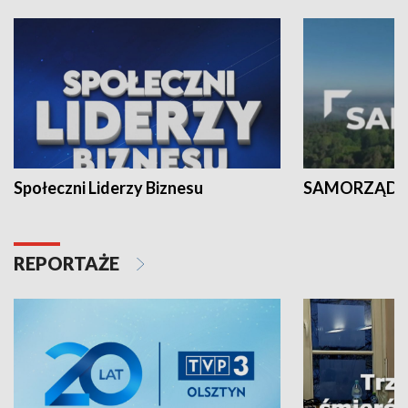
Społeczni Liderzy Biznesu
SAMORZĄD N
REPORTAŻE