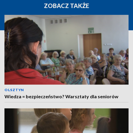
ZOBACZ TAKŻE
OLSZTYN
Wiedza = bezpieczeństwo? Warsztaty dla seniorów