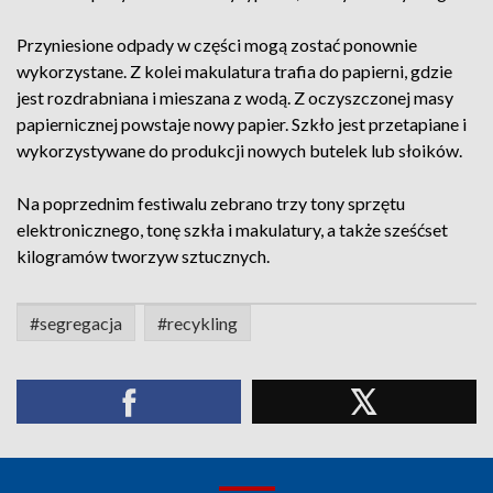
Przyniesione odpady w części mogą zostać ponownie
wykorzystane. Z kolei makulatura trafia do papierni, gdzie
jest rozdrabniana i mieszana z wodą. Z oczyszczonej masy
papiernicznej powstaje nowy papier. Szkło jest przetapiane i
wykorzystywane do produkcji nowych butelek lub słoików.
Na poprzednim festiwalu zebrano trzy tony sprzętu
elektronicznego, tonę szkła i makulatury, a także sześćset
kilogramów tworzyw sztucznych.
#segregacja
#recykling