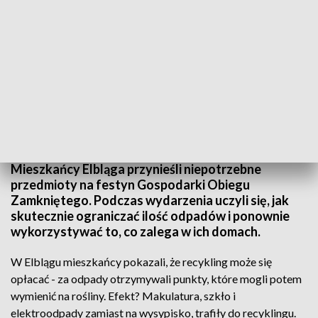
To także edukacja i zabawa.
Mieszkańcy Elbląga przynieśli niepotrzebne
przedmioty na festyn Gospodarki Obiegu
Zamkniętego. Podczas wydarzenia uczyli się, jak
skutecznie ograniczać ilość odpadów i ponownie
wykorzystywać to, co zalega w ich domach.
W Elblągu mieszkańcy pokazali, że recykling może się
opłacać - za odpady otrzymywali punkty, które mogli potem
wymienić na rośliny. Efekt? Makulatura, szkło i
elektroodpady zamiast na wysypisko, trafiły do recyklingu.