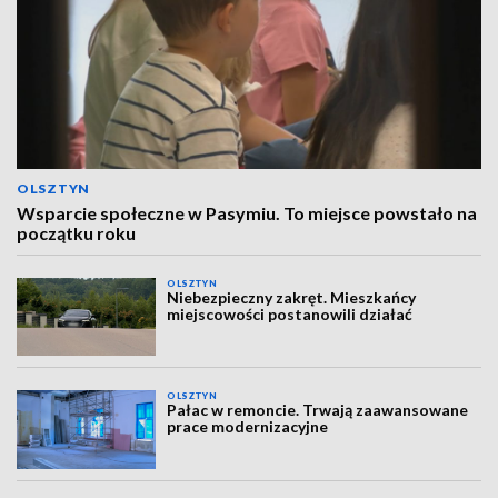
OLSZTYN
Wsparcie społeczne w Pasymiu. To miejsce powstało na
początku roku
OLSZTYN
Niebezpieczny zakręt. Mieszkańcy
miejscowości postanowili działać
OLSZTYN
Pałac w remoncie. Trwają zaawansowane
prace modernizacyjne