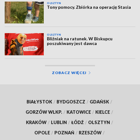
OLSZTYN
Tony pomocy. Zbiórka na operację Stasia
OLSZTYN
Bliźniak na ratunek. W Biskupcu
poszukiwany jest dawca
ZOBACZ WIĘCEJ
BIAŁYSTOK
/
BYDGOSZCZ
/
GDAŃSK
/
GORZÓW WLKP.
/
KATOWICE
/
KIELCE
/
KRAKÓW
/
LUBLIN
/
ŁÓDŹ
/
OLSZTYN
/
OPOLE
/
POZNAŃ
/
RZESZÓW
/