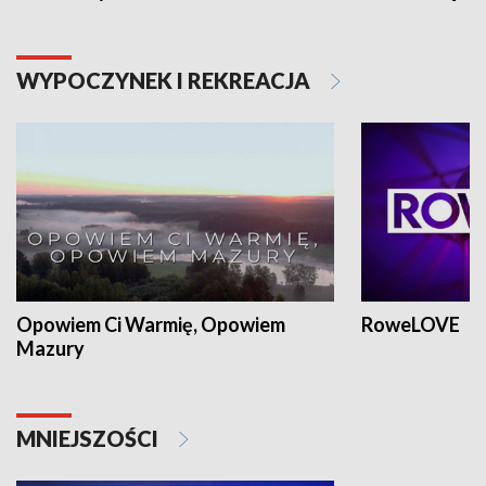
WYPOCZYNEK I REKREACJA
Opowiem Ci Warmię, Opowiem
RoweLOVE
Mazury
MNIEJSZOŚCI