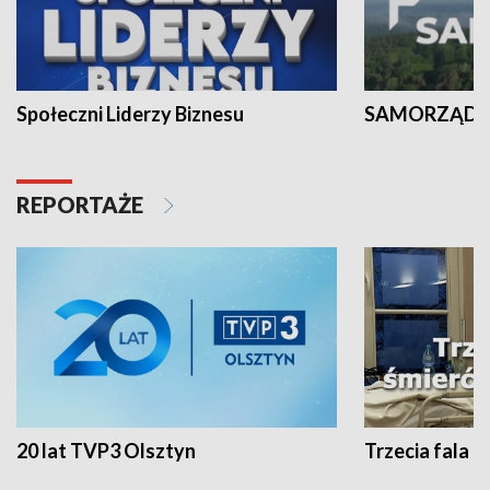
Społeczni Liderzy Biznesu
SAMORZĄD N
REPORTAŻE
20 lat TVP3 Olsztyn
Trzecia fala -