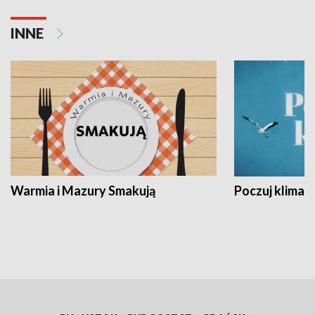
INNE
Warmia i Mazury Smakują
Poczuj klimat