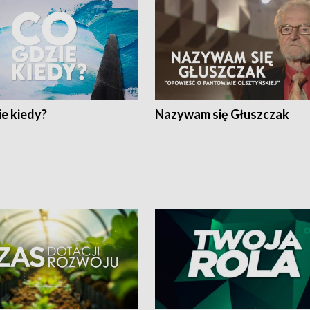
e kiedy?
Nazywam się Głuszczak