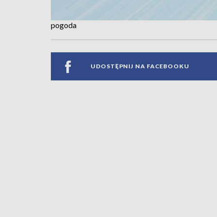
pogoda
UDOSTĘPNIJ NA FACEBOOKU