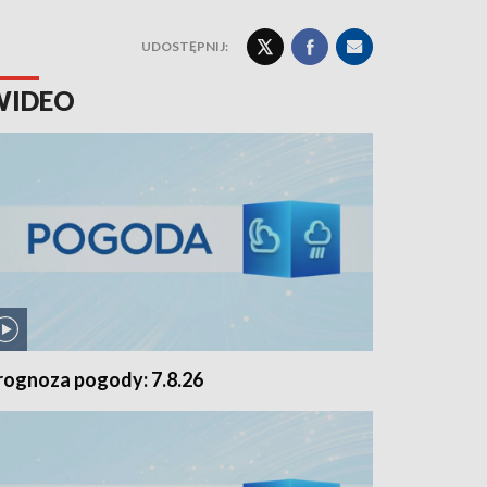
UDOSTĘPNIJ:
WIDEO
rognoza pogody: 7.8.26