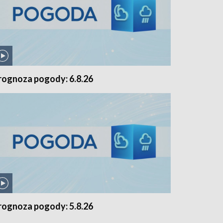
rognoza pogody: 6.8.26
rognoza pogody: 5.8.26