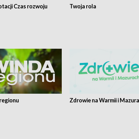
tacji Czas rozwoju
Twoja rola
regionu
Zdrowie na Warmii i Mazur