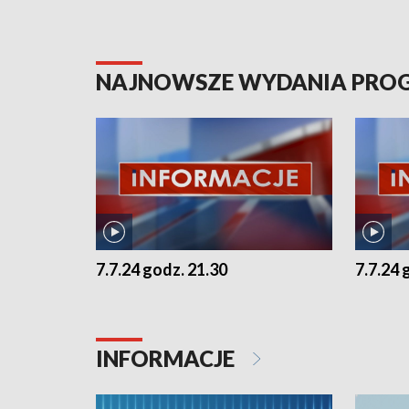
NAJNOWSZE WYDANIA PR
7.7.24 godz. 21.30
7.7.24 
INFORMACJE