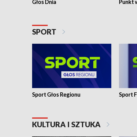
Głos Dnia
Punkt 
SPORT
Sport Głos Regionu
Sport F
KULTURA I SZTUKA