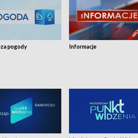
za pogody
Informacje