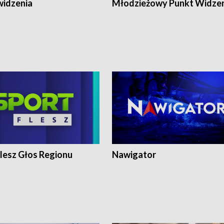
widzenia
Młodzieżowy Punkt Widze
lesz Głos Regionu
Nawigator