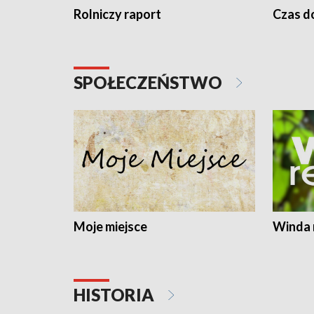
Rolniczy raport
Czas do
SPOŁECZEŃSTWO
Moje miejsce
Winda 
HISTORIA