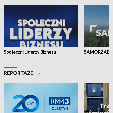
Społeczni Liderzy Biznesu
SAMORZĄD N
REPORTAŻE