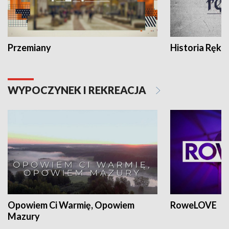
Przemiany
Historia Ręką
WYPOCZYNEK I REKREACJA
Opowiem Ci Warmię, Opowiem
RoweLOVE
Mazury