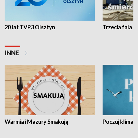
20 lat TVP3 Olsztyn
Trzecia fala -
INNE
Warmia i Mazury Smakują
Poczuj klimat