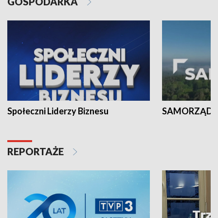
GOSPODARKA
Społeczni Liderzy Biznesu
SAMORZĄD N
REPORTAŻE