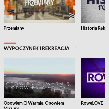
Przemiany
Historia Ręką
WYPOCZYNEK I REKREACJA
Opowiem Ci Warmię, Opowiem
RoweLOVE
Mazury