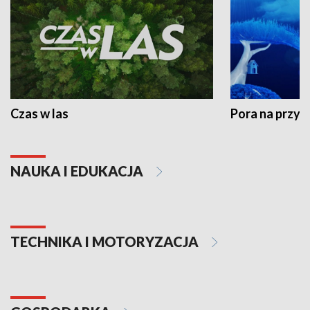
Czas w las
Pora na przyr
NAUKA I EDUKACJA
TECHNIKA I MOTORYZACJA