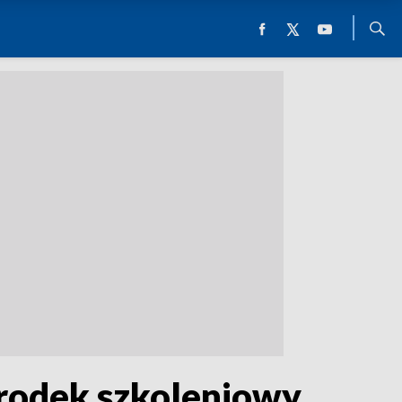
środek szkoleniowy