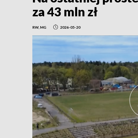
za 43 mln zł
RW, MG
2026-05-20