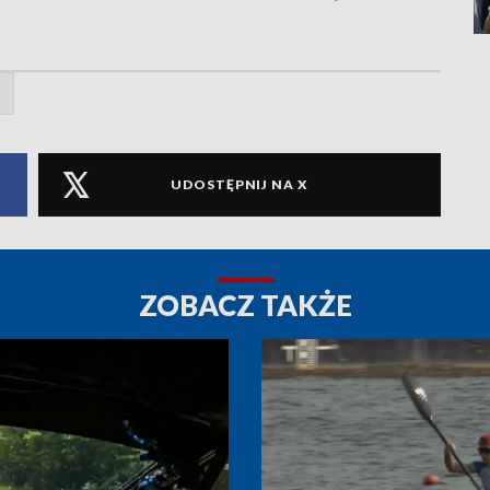
UDOSTĘPNIJ NA X
ZOBACZ TAKŻE