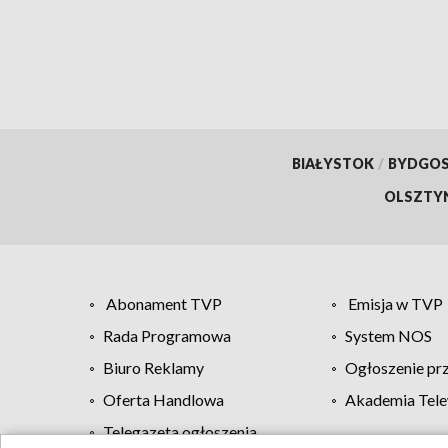
BIAŁYSTOK
/
BYDGO
OLSZTY
Abonament TVP
Emisja w TVP
Rada Programowa
System NOS
Biuro Reklamy
Ogłoszenie pr
Oferta Handlowa
Akademia Tele
Telegazeta ogłoszenia