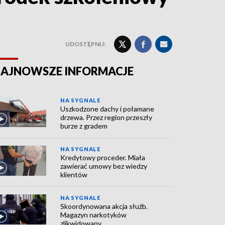
UDOSTĘPNIJ:
AJNOWSZE INFORMACJE
NA SYGNALE
Uszkodzone dachy i połamane
drzewa. Przez region przeszły
burze z gradem
NA SYGNALE
Kredytowy proceder. Miała
zawierać umowy bez wiedzy
klientów
NA SYGNALE
Skoordynowana akcja służb.
Magazyn narkotyków
zlikwidowany