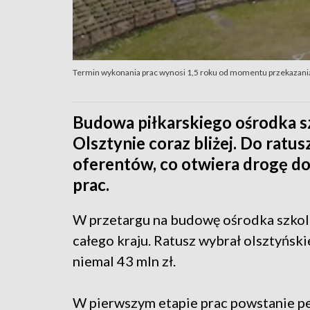
Termin wykonania prac wynosi 1,5 roku od momentu przekazani
Budowa piłkarskiego ośrodka s
Olsztynie coraz bliżej. Do ratu
oferentów, co otwiera drogę 
prac.
W przetargu na budowę ośrodka szkolen
całego kraju. Ratusz wybrał olsztyński
niemal 43 mln zł.
W pierwszym etapie prac powstanie p