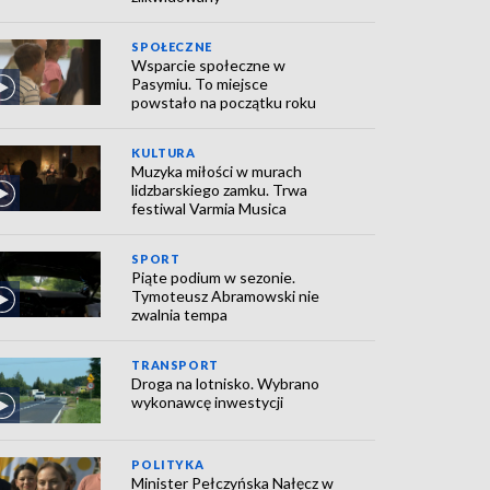
SPOŁECZNE
Wsparcie społeczne w
Pasymiu. To miejsce
powstało na początku roku
KULTURA
Muzyka miłości w murach
lidzbarskiego zamku. Trwa
festiwal Varmia Musica
SPORT
Piąte podium w sezonie.
Tymoteusz Abramowski nie
zwalnia tempa
TRANSPORT
Droga na lotnisko. Wybrano
wykonawcę inwestycji
POLITYKA
Minister Pełczyńska Nałęcz w