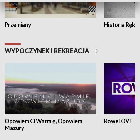
Przemiany
Historia Ręką
WYPOCZYNEK I REKREACJA
Opowiem Ci Warmię, Opowiem
RoweLOVE
Mazury