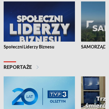
Społeczni Liderzy Biznesu
SAMORZĄD N
REPORTAŻE