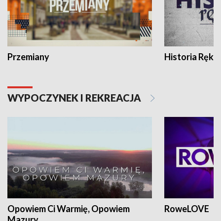
Przemiany
Historia Ręką
WYPOCZYNEK I REKREACJA
Opowiem Ci Warmię, Opowiem
RoweLOVE
Mazury