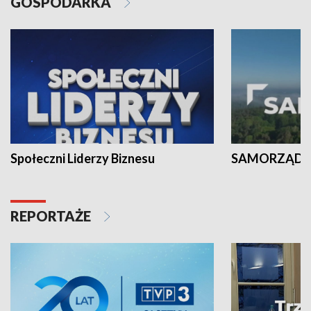
GOSPODARKA
Społeczni Liderzy Biznesu
SAMORZĄD N
REPORTAŻE