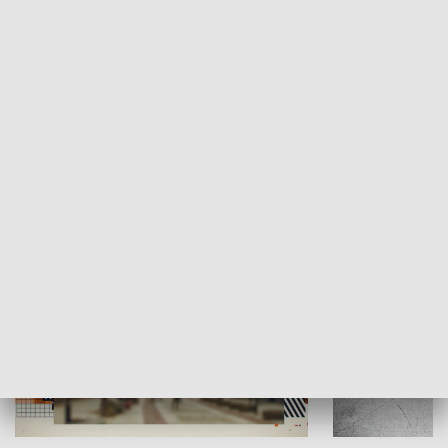
Moje miejsce
Winda region
HISTORIA