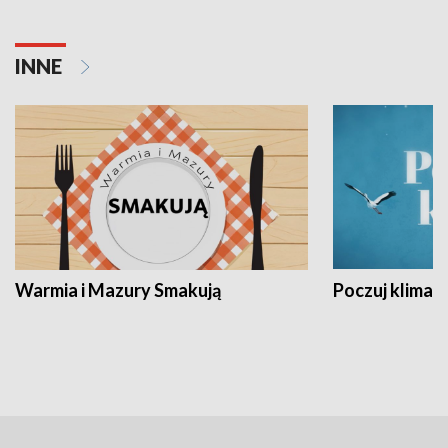
INNE
Warmia i Mazury Smakują
Poczuj klimat