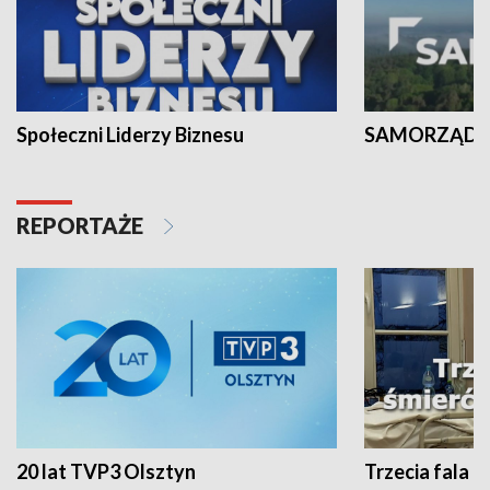
Społeczni Liderzy Biznesu
SAMORZĄD N
REPORTAŻE
20 lat TVP3 Olsztyn
Trzecia fala -