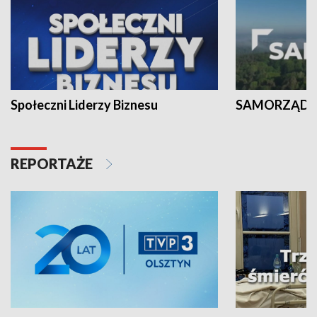
Społeczni Liderzy Biznesu
SAMORZĄD N
REPORTAŻE