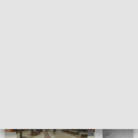
Moje miejsce
Winda region
HISTORIA